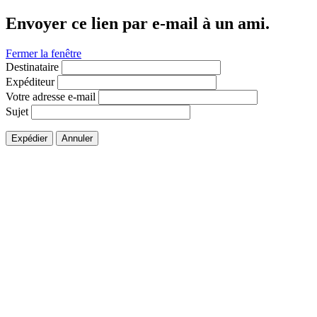
Envoyer ce lien par e-mail à un ami.
Fermer la fenêtre
Destinataire
Expéditeur
Votre adresse e-mail
Sujet
Expédier
Annuler