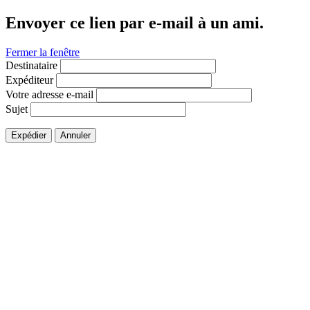
Envoyer ce lien par e-mail à un ami.
Fermer la fenêtre
Destinataire
Expéditeur
Votre adresse e-mail
Sujet
Expédier
Annuler