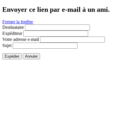
Envoyer ce lien par e-mail à un ami.
Fermer la fenêtre
Destinataire
Expéditeur
Votre adresse e-mail
Sujet
Expédier
Annuler