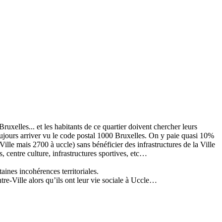
uxelles... et les habitants de ce quartier doivent chercher leurs
toujours arriver vu le code postal 1000 Bruxelles. On y paie quasi 10%
lle mais 2700 à uccle) sans bénéficier des infrastructures de la Ville
 centre culture, infrastructures sportives, etc…
ines incohérences territoriales.
ntre-Ville alors qu’ils ont leur vie sociale à Uccle…