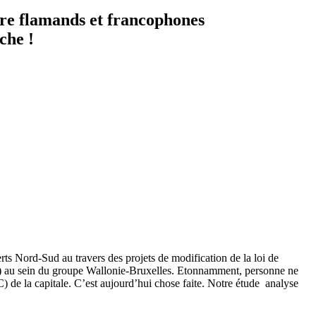
ntre flamands et francophones
che !
rts Nord-Sud au travers des projets de modification de la loi de
f) au sein du groupe Wallonie-Bruxelles. Etonnamment, personne ne
GC) de la capitale. C’est aujourd’hui chose faite. Notre étude analyse