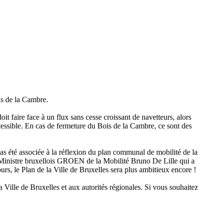
is de la Cambre.
doit faire face à un flux sans cesse croissant de navetteurs, alors
ccessible. En cas de fermeture du Bois de la Cambre, ce sont des
pas été associée à la réflexion du plan communal de mobilité de la
e Ministre bruxellois GROEN de la Mobilité Bruno De Lille qui a
urs, le Plan de la Ville de Bruxelles sera plus ambitieux encore !
la Ville de Bruxelles et aux autorités régionales. Si vous souhaitez