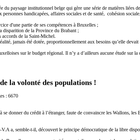
du paysage institutionnel belge qui gère une série de matières liées d
personnes handicapées, affaires sociales et de santé, cohésion sociale, t
cice d'une partie de ses compétences à Bruxelles ;
a disparition de la Province du Brabant ;
s accords de la Saint-Michel.
n réalité, jamais été dotée, proportionnellement aux besoins qu’elle de
uxelloises sur le budget régional. Il n’y a d’ailleurs aucune étude sur la
de la volonté des populations !
es : 6670
se donner du crédit à l’étranger, faute de convaincre les Wallons, les
-V.A a, semble-t-il, découvert le principe démocratique de la libre dis