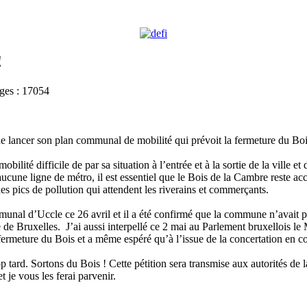
!
ges : 17054
de lancer son plan communal de mobilité qui prévoit la fermeture du Bo
ilité difficile de par sa situation à l’entrée et à la sortie de la ville et 
aucune ligne de métro, il est essentiel que le Bois de la Cambre reste a
es pics de pollution qui attendent les riverains et commerçants.
ommunal d’Uccle ce 26 avril et il a été confirmé que la commune n’avait 
de Bruxelles. J’ai aussi interpellé ce 2 mai au Parlement bruxellois l
fermeture du Bois et a même espéré qu’à l’issue de la concertation en co
rop tard. Sortons du Bois ! Cette pétition sera transmise aux autorités de 
t je vous les ferai parvenir.