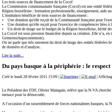
Les trois sources de financement de la Cocof
La Commission communautaire française (Cocof) est une entité fédérée 
Région bruxelloise : formation professionnelle, enseignement, aide aux 
L'institution bénéficie de trois sources de financement :
• Une dotation qu'elle reçoit de la Communauté française pour l'exer
• Une dotation qu'elle reçoit pour l'exercice de compétences liées à l
• Un droit de tirage sur le budget de la Région bruxelloise, hérité de
La Cocof est sous pression financière depuis sa création. Elle n’a, e
Gemeenschapscommissie).
On ne parle que très rarement du droit de tirage des entités fédérées br
de données et d’analyse.
Lire la suite...
Du pays basque à la périphérie : le respect 
Créé le lundi 28 février 2011 15:09
|
|
| Affichag
Le Président des FDF, Olivier Maingain, relève que la N-VA cherche à 
menace pour la démocratie.
A l’occasion d’un rassemblement de forces nationalistes basques, la N