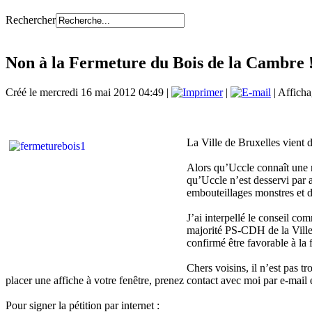
Rechercher
Non à la Fermeture du Bois de la Cambre 
Créé le mercredi 16 mai 2012 04:49
|
|
| Afficha
La Ville de Bruxelles vient 
Alors qu’Uccle connaît une mob
qu’Uccle n’est desservi par 
embouteillages monstres et d
J’ai interpellé le conseil c
majorité PS-CDH de la Ville 
confirmé être favorable à la 
Chers voisins, il n’est pas t
placer une affiche à votre fenêtre, prenez contact avec moi par e-mail e
Pour signer la pétition par internet :