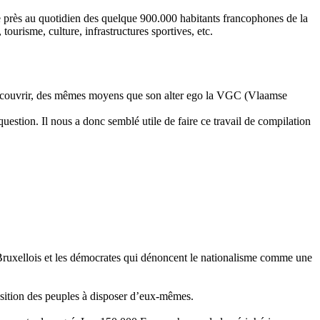
e près au quotidien des quelque 900.000 habitants francophones de la
ourisme, culture, infrastructures sportives, etc.
vait couvrir, des mêmes moyens que son alter ego la VGC (Vlaamse
 question. Il nous a donc semblé utile de faire ce travail de compilation
 Bruxellois et les démocrates qui dénoncent le nationalisme comme une
position des peuples à disposer d’eux-mêmes.