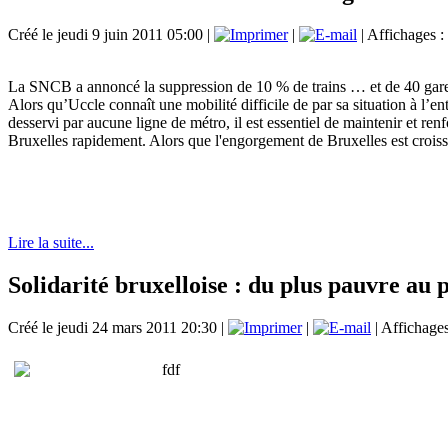
Créé le jeudi 9 juin 2011 05:00
|
|
| Affichages :
La SNCB a annoncé la suppression de 10 % de trains … et de 40 gare
Alors qu’Uccle connaît une mobilité difficile de par sa situation à l’entr
desservi par aucune ligne de métro, il est essentiel de maintenir et ren
Bruxelles rapidement. Alors que l'engorgement de Bruxelles est croiss
Lire la suite...
Solidarité bruxelloise : du plus pauvre au p
Créé le jeudi 24 mars 2011 20:30
|
|
| Affichage