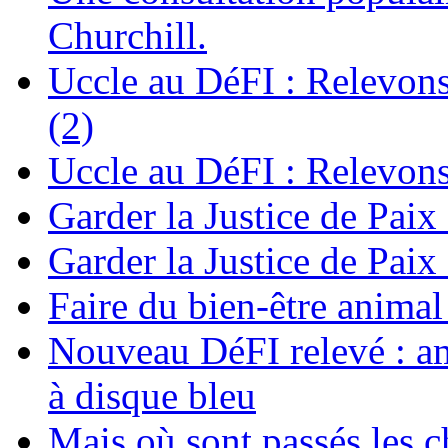
Churchill.
Uccle au DéFI : Relevon
(2)
Uccle au DéFI : Relevon
Garder la Justice de Paix
Garder la Justice de Paix
Faire du bien-être anima
Nouveau DéFI relevé : am
à disque bleu
Mais où sont passés les 