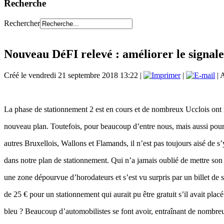
Recherche
Rechercher
Nouveau DéFI relevé : améliorer le signale
Créé le vendredi 21 septembre 2018 13:22
|
|
| 
La phase de stationnement 2 est en cours et de nombreux Ucclois ont 
nouveau plan. Toutefois, pour beaucoup d’entre nous, mais aussi po
autres Bruxellois, Wallons et Flamands, il n’est pas toujours aisé de s’
dans notre plan de stationnement. Qui n’a jamais oublié de mettre son
une zone dépourvue d’horodateurs et s’est vu surpris par un billet de 
de 25 € pour un stationnement qui aurait pu être gratuit s’il avait plac
bleu ? Beaucoup d’automobilistes se font avoir, entraînant de nombre