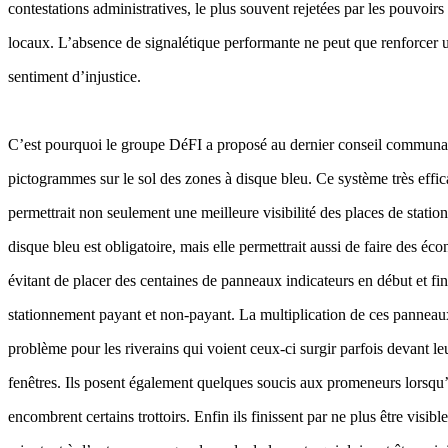
contestations administratives, le plus souvent rejetées par les pouvoirs
locaux. L’absence de signalétique performante ne peut que renforcer u
sentiment d’injustice.
C’est pourquoi le groupe DéFI a proposé au dernier conseil communal
pictogrammes sur le sol des zones à disque bleu. Ce système très effi
permettrait non seulement une meilleure visibilité des places de stati
disque bleu est obligatoire, mais elle permettrait aussi de faire des éc
évitant de placer des centaines de panneaux indicateurs en début et fi
stationnement payant et non-payant. La multiplication de ces panneau
problème pour les riverains qui voient ceux-ci surgir parfois devant le
fenêtres. Ils posent également quelques soucis aux promeneurs lorsqu’
encombrent certains trottoirs. Enfin ils finissent par ne plus être visible