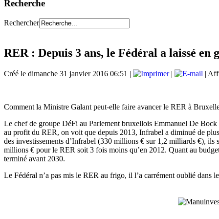
Recherche
Rechercher
RER : Depuis 3 ans, le Fédéral a laissé en
Créé le dimanche 31 janvier 2016 06:51
|
|
| Aff
Comment la Ministre Galant peut-elle faire avancer le RER à Bruxelle
Le chef de groupe DéFi au Parlement bruxellois Emmanuel De Bock a ana
au profit du RER, on voit que depuis 2013, Infrabel a diminué de plus
des investissements d’Infrabel (330 millions € sur 1,2 milliards €), 
millions € pour le RER soit 3 fois moins qu’en 2012. Quant au budget
terminé avant 2030.
Le Fédéral n’a pas mis le RER au frigo, il l’a carrément oublié dans le