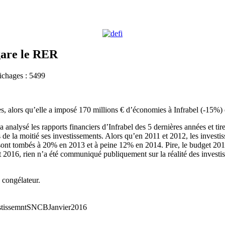
 gare le RER
ichages : 5499
s, alors qu’elle a imposé 170 millions € d’économies à Infrabel (-15%) 
lysé les rapports financiers d’Infrabel des 5 dernières années et tire 
 de la moitié ses investissements. Alors qu’en 2011 et 2012, les invest
ils sont tombés à 20% en 2013 et à peine 12% en 2014. Pire, le budget 2
 2016, rien n’a été communiqué publiquement sur la réalité des invest
 congélateur.