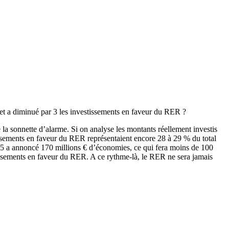
et a diminué par 3 les investissements en faveur du RER ?
la sonnette d’alarme. Si on analyse les montants réellement investis
issements en faveur du RER représentaient encore 28 à 29 % du total
015 a annoncé 170 millions € d’économies, ce qui fera moins de 100
issements en faveur du RER. A ce rythme-là, le RER ne sera jamais