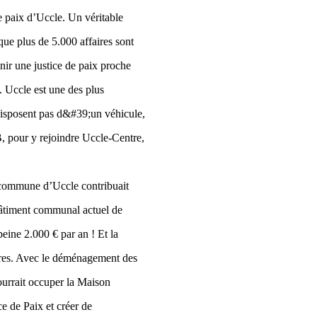
e paix d’Uccle. Un véritable
que plus de 5.000 affaires sont
enir une justice de paix proche
e. Uccle est une des plus
disposent pas d&#39;un véhicule,
, pour y rejoindre Uccle-Centre,
 commune d’Uccle contribuait
 bâtiment communal actuel de
eine 2.000 € par an ! Et la
ères. Avec le déménagement des
pourrait occuper la Maison
e de Paix et créer de