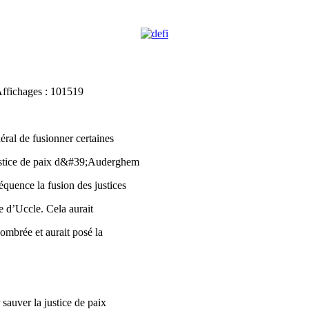
Affichages : 101519
ral de fusionner certaines
a justice de paix d&#39;Auderghem
équence la fusion des justices
e d’Uccle. Cela aurait
ombrée et aurait posé la
sauver la justice de paix