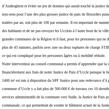
d’Auderghem et éviter un jeu de domino qui aurait touché la justice d
non-sens pour l’une des plus grosses justice de paix de Bruxelles puis
traitées par an, soit plus de 100 par semaine. Il est important de maint
des habitants et de ne pas envoyer les Ucclois à l’autre bout de la vill
grandes communes de la Région et il faut, pour les personnes qui ne 
plus de 45 minutes, parfois avec une ou deux ruptures de charge STIB
ce qui est compliqué pour les personnes âgées ou à mobilité réduite.
Notre intervention au conseil communal a permis d’apprendre que la
financièrement aux frais de notre Justice de Paix d’Uccle puisque le
1400 m² est mis à disposition du SPF Justice pour une redevance d’à p
commune d’Uccle y a fait plus de 500.000 € de travaux ces 10 derni
services administratifs de la commune vers Stalle, la Justice de Paix 
communale, ce qui permettrait de vendre le bâtiment actuel de la Justic