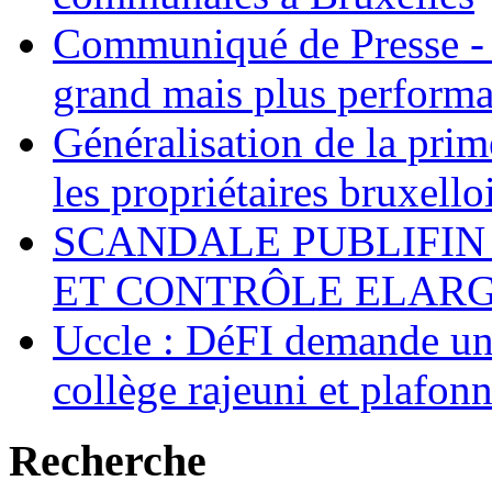
Communiqué de Presse - 
grand mais plus performa
Généralisation de la pr
les propriétaires bruxell
SCANDALE PUBLIFIN
ET CONTRÔLE ELARGI
Uccle : DéFI demande un
collège rajeuni et plafo
Recherche