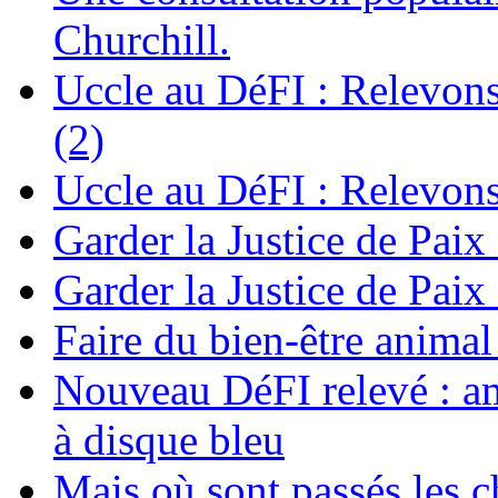
Churchill.
Uccle au DéFI : Relevon
(2)
Uccle au DéFI : Relevon
Garder la Justice de Paix
Garder la Justice de Paix
Faire du bien-être anima
Nouveau DéFI relevé : am
à disque bleu
Mais où sont passés les 