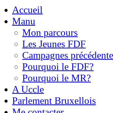
Accueil
Manu
Mon parcours
Les Jeunes FDF
Campagnes précédente
Pourquoi le FDF?
Pourquoi le MR?
A Uccle
Parlement Bruxellois
Me contacter