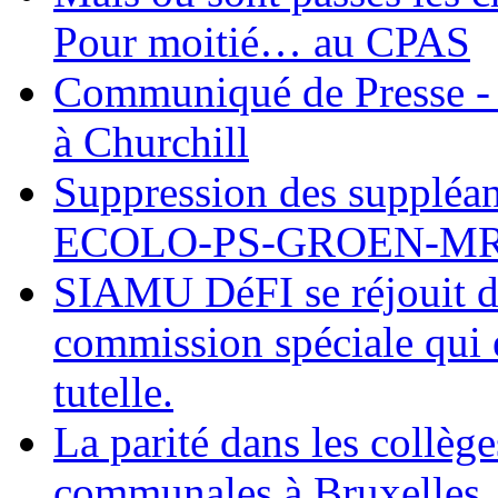
Pour moitié… au CPAS
Communiqué de Presse - 
à Churchill
Suppression des suppléant
ECOLO-PS-GROEN-M
SIAMU DéFI se réjouit de
commission spéciale qui e
tutelle.
La parité dans les collèg
communales à Bruxelles