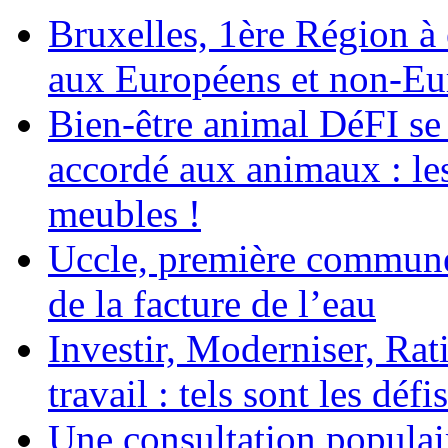
Bruxelles, 1ère Région à é
aux Européens et non-Eu
Bien-être animal DéFI se 
accordé aux animaux : le
meubles !
Uccle, première commune
de la facture de l’eau
Investir, Moderniser, Rati
travail : tels sont les défi
Une consultation populair