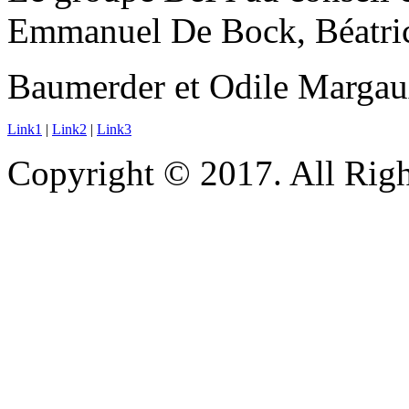
Emmanuel De Bock, Béatrice
Baumerder et Odile Marga
Link1
|
Link2
|
Link3
Copyright © 2017. All Righ