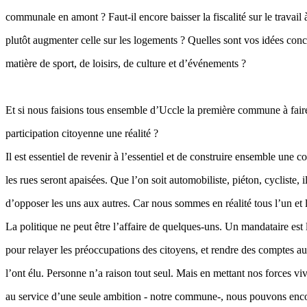
communale en amont ? Faut-il encore baisser la fiscalité sur le travail
plutôt augmenter celle sur les logements ? Quelles sont vos idées conc
matière de sport, de loisirs, de culture et d’événements ?
Et si nous faisions tous ensemble d’Uccle la première commune à faire
participation citoyenne une réalité ?
Il est essentiel de revenir à l’essentiel et de construire ensemble une
les rues seront apaisées. Que l’on soit automobiliste, piéton, cycliste, il
d’opposer les uns aux autres. Car nous sommes en réalité tous l’un et l
La politique ne peut être l’affaire de quelques-uns. Un mandataire est 
pour relayer les préoccupations des citoyens, et rendre des comptes au
l’ont élu. Personne n’a raison tout seul. Mais en mettant nos forces v
au service d’une seule ambition - notre commune-, nous pouvons enco