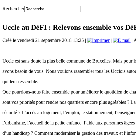
Rechercher
Uccle au DéFI : Relevons ensemble vos Dé
Créé le vendredi 21 septembre 2018 13:25
|
|
| 
Uccle est sans doute la plus belle commune de Bruxelles. Mais pour le
avons besoin de vous. Nous voulons rassembler tous les Ucclois autou
qui leur ressemble.
Que pourrions-nous faire ensemble pour améliorer le quotidien de ch
sont vos priorités pour rendre nos quartiers encore plus agréables ? La
sécurité ? L’accès au logement, l’emploi, le stationnement, l’enseigne
l’urbanisme, l’accueil de la petite enfance, l’aide aux personnes âgées 
d’un handicap ? Comment moderniser la gestion des travaux et l’info