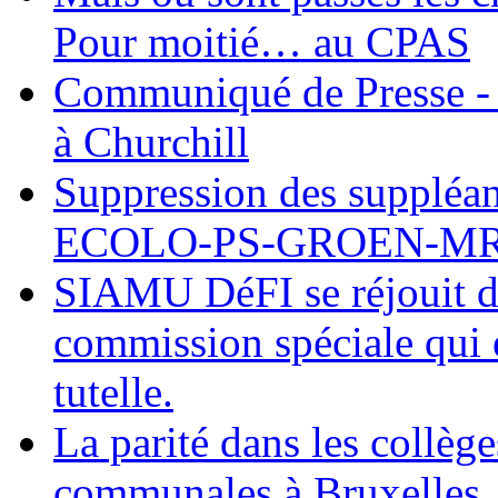
Pour moitié… au CPAS
Communiqué de Presse - 
à Churchill
Suppression des suppléant
ECOLO-PS-GROEN-M
SIAMU DéFI se réjouit de
commission spéciale qui e
tutelle.
La parité dans les collèg
communales à Bruxelles