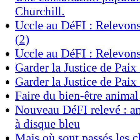
Churchill.
Uccle au DéFI : Relevon
(2)
Uccle au DéFI : Relevon
Garder la Justice de Paix
Garder la Justice de Paix
Faire du bien-être anima
Nouveau DéFI relevé : am
à disque bleu
Mais où sont passés les 