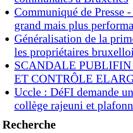
Communiqué de Presse - 
grand mais plus performa
Généralisation de la pr
les propriétaires bruxell
SCANDALE PUBLIFIN
ET CONTRÔLE ELARGI
Uccle : DéFI demande un
collège rajeuni et plafo
Recherche