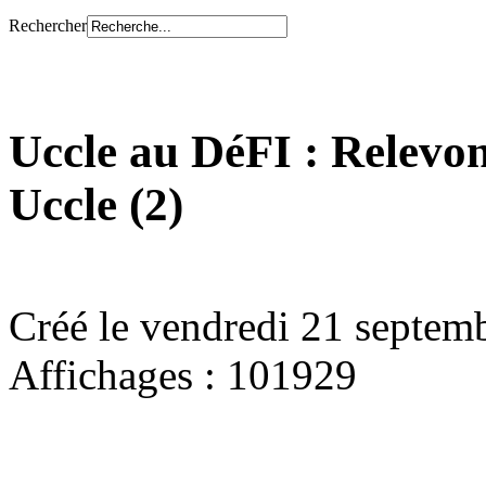
Rechercher
Uccle au DéFI : Relevo
Uccle (2)
Créé le vendredi 21 septem
Affichages : 101929