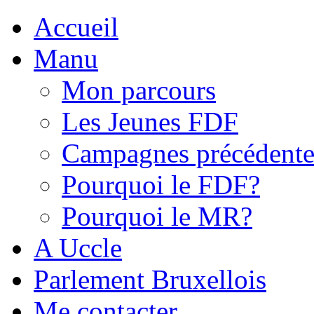
Accueil
Manu
Mon parcours
Les Jeunes FDF
Campagnes précédente
Pourquoi le FDF?
Pourquoi le MR?
A Uccle
Parlement Bruxellois
Me contacter