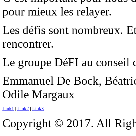
pour mieux les relayer.
Les défis sont nombreux. E
rencontrer.
Le groupe DéFI au conseil
Emmanuel De Bock, Béatrice
Odile Margaux
Link1
|
Link2
|
Link3
Copyright © 2017. All Righ