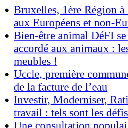
Bruxelles, 1ère Région à é
aux Européens et non-Eu
Bien-être animal DéFI se 
accordé aux animaux : le
meubles !
Uccle, première commune
de la facture de l’eau
Investir, Moderniser, Rati
travail : tels sont les défi
Une consultation populair