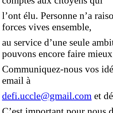
comptes aux citoyens qui
l’ont élu. Personne n’a rais
forces vives ensemble,
au service d’une seule amb
pouvons encore faire mieux
Communiquez-nous vos idée
email à
defi.uccle@gmail.com
et dé
C’est important pour nous 